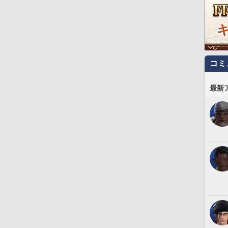
コミ
最新