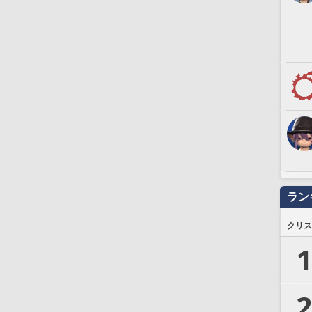
ラン
クリス
1
2