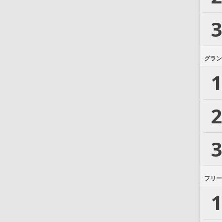
3
グラン
1
2
3
フリー
1