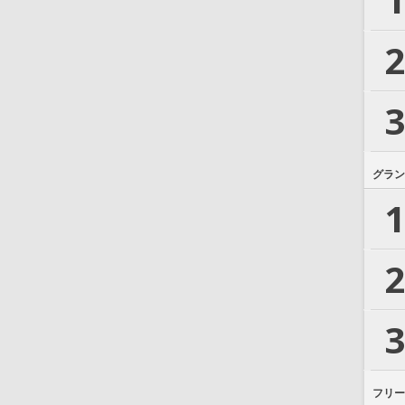
2
3
グラン
1
2
3
フリー