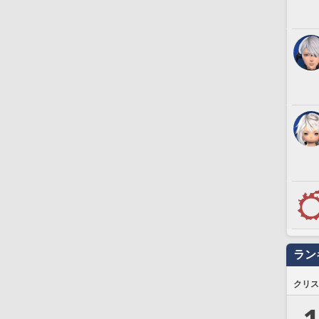
ラン
クリス
1