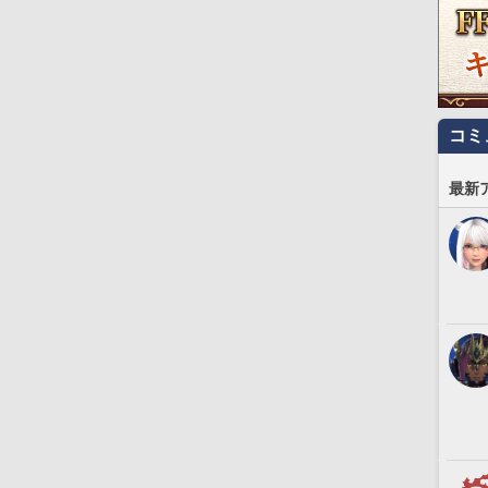
コミ
最新