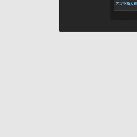
アゴラ商人