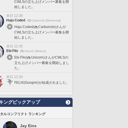
CWLSの立ち上げメンバー募集を開
始しました。
本日 12:36
Haju Coded
Carbuncle [Elemental]
Haju Coded(
Carbuncle)さんが
CWLSの立ち上げメンバー募集を開
始しました。
本日 12:35
Ebi Filo
Unicorn [Meteor]
Ebi Filo(
Unicorn)さんがCWLSの
立ち上げメンバー募集を開始しまし
た。
本日 12:34
FELIX(Gungnir)が結成されました。
キングピックアップ
タルコンフリクト ランキング
Jay Eins