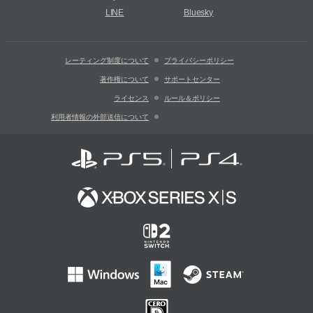
LINE
Bluesky
レーティング制度について
プライバシーポリシー
著作権について
サポートセンター
ライセンス
ルール＆ポリシー
利用者情報の外部送信について