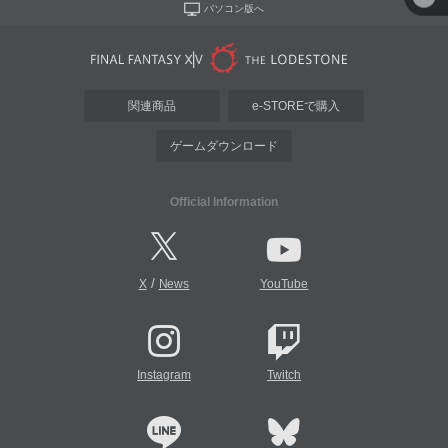
パソコン版へ
関連商品
e-STOREで購入
ゲームダウンロード
Official Information
/
X
News
YouTube
Instagram
Twitch