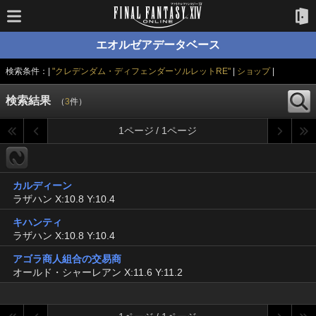
エオルゼアデータベース
検索条件：|
"クレデンダム・ディフェンダーソルレットRE"
|
ショップ
|
検索結果
（
3
件）
1ページ / 1ページ
カルディーン
ラザハン X:10.8 Y:10.4
キハンティ
ラザハン X:10.8 Y:10.4
アゴラ商人組合の交易商
オールド・シャーレアン X:11.6 Y:11.2