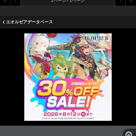
1ページ / 1ページ
エオルゼアデータベース