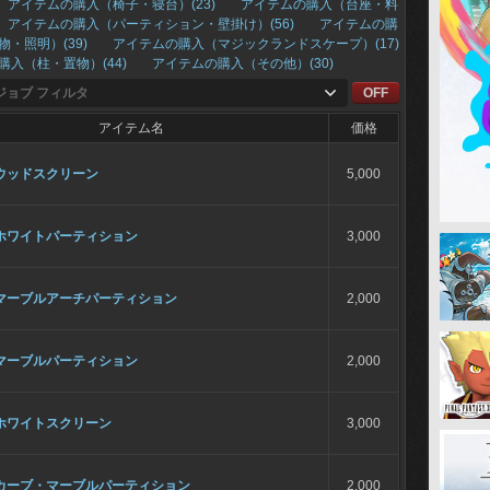
アイテムの購入（椅子・寝台）(23)
アイテムの購入（台座・料
アイテムの購入（パーティション・壁掛け）(56)
アイテムの購
物・照明）(39)
アイテムの購入（マジックランドスケープ）(17)
購入（柱・置物）(44)
アイテムの購入（その他）(30)
ジョブ フィルタ
OFF
アイテム名
価格
ウッドスクリーン
5,000
ホワイトパーティション
3,000
マーブルアーチパーティション
2,000
マーブルパーティション
2,000
ホワイトスクリーン
3,000
カーブ・マーブルパーティション
2,000