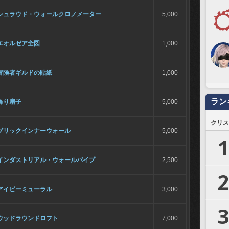
シュラウド・ウォールクロノメーター
5,000
エオルゼア全図
1,000
冒険者ギルドの貼紙
1,000
ラン
飾り扇子
5,000
クリス
ブリックインナーウォール
5,000
1
インダストリアル・ウォールパイプ
2,500
2
アイビーミューラル
3,000
3
ウッドラウンドロフト
7,000