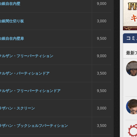
白銀自在内壁
9,000
白銀間仕切り板
3,000
コミ
白銀自在内壁扉
9,500
最新
クルザン・フリーパーティション
9,000
クルザン・パーティションドア
3,500
クルザン・フリーパーティションドア
9,500
ラザハン・スクリーン
3,000
ラザハン・ブックシェルフパーティション
3,500