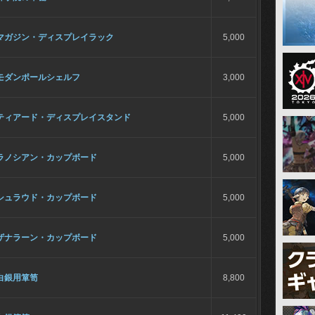
マガジン・ディスプレイラック
5,000
モダンポールシェルフ
3,000
ティアード・ディスプレイスタンド
5,000
ラノシアン・カップボード
5,000
シュラウド・カップボード
5,000
ザナラーン・カップボード
5,000
白銀用箪笥
8,800