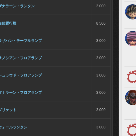
ザナラーン・ランタン
3,000
白銀置行燈
8,500
ラザハン・テーブルランプ
3,000
ラノシアン・フロアランプ
3,000
シュラウド・フロアランプ
3,000
ザナラーン・フロアランプ
3,000
プリケット
3,000
ウォールランタン
3,000