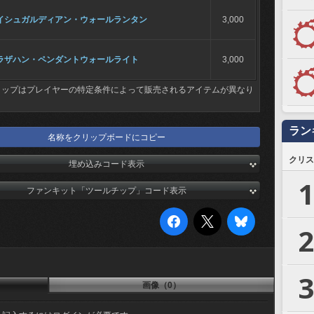
イシュガルディアン・ウォールランタン
3,000
ラザハン・ペンダントウォールライト
3,000
ョップはプレイヤーの特定条件によって販売されるアイテムが異なり
ラン
名称をクリップボードにコピー
クリス
埋め込みコード表示
1
ファンキット「ツールチップ」コード表示
2
3
画像（0）