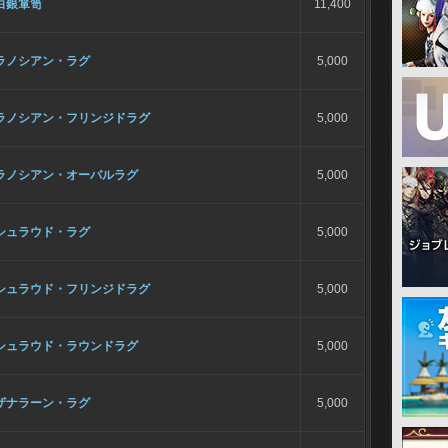
白銀箪笥
11,400
ラノシアン・ラグ
5,000
ラノシアン・フリンジドラグ
5,000
ラノシアン・オーバルラグ
5,000
シュラウド・ラグ
5,000
シュラウド・フリンジドラグ
5,000
シュラウド・ラウンドラグ
5,000
ザナラーン・ラグ
5,000