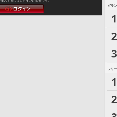
を記入するにはログインが必要です。
グラン
1
2
3
フリー
1
2
3