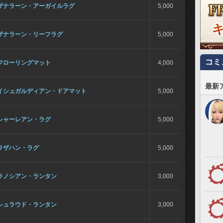
ザナラーン・アーガイルラグ
5,000
ザナラーン・リーフラグ
5,000
コミ
フローリングマット
4,000
最新
イシュガルディアン・ドアマット
5,000
シャーレアン・ラグ
5,000
ラザハン・ラグ
5,000
ラノシアン・ランタン
3,000
シュラウド・ランタン
3,000