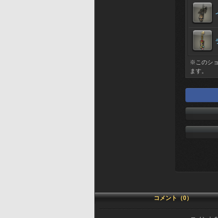
※このシ
ます。
コメント（0）