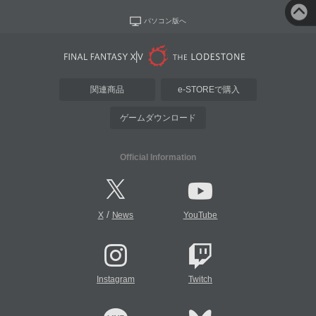
パソコン版へ
関連商品
e-STOREで購入
ゲームダウンロード
Official Information
/
X
News
YouTube
Instagram
Twitch