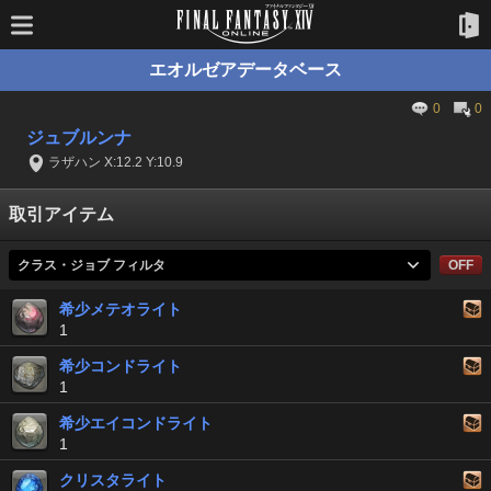
エオルゼアデータベース
0
0
ジュブルンナ
ラザハン X:12.2 Y:10.9
取引アイテム
クラス・ジョブ フィルタ
OFF
希少メテオライト
1
希少コンドライト
1
希少エイコンドライト
1
クリスタライト