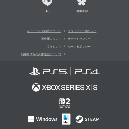
LINE
Bluesky
レーティング制度について
プライバシーポリシー
著作権について
サポートセンター
ライセンス
ルール＆ポリシー
利用者情報の外部送信について