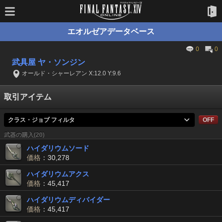
エオルゼアデータベース
0
0
武具屋 ヤ・ソンジン
オールド・シャーレアン X:12.0 Y:9.6
取引アイテム
クラス・ジョブ フィルタ
OFF
武器の購入(20)
ハイダリウムソード
価格
：30,278
ハイダリウムアクス
価格
：45,417
ハイダリウムディバイダー
価格
：45,417