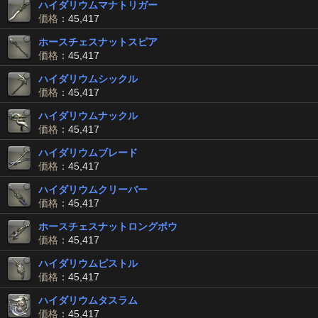
ハイダリウムマナトリガー
価格
：45,417
ホースチェスナットスピア
価格
：45,417
ハイダリウムシックル
価格
：45,417
ハイダリウムナックル
価格
：45,417
ハイダリウムブレード
価格
：45,417
ハイダリウムクリーバー
価格
：45,417
ホースチェスナットロングボウ
価格
：45,417
ハイダリウムピストル
価格
：45,417
ハイダリウムタスラム
価格
：45,417