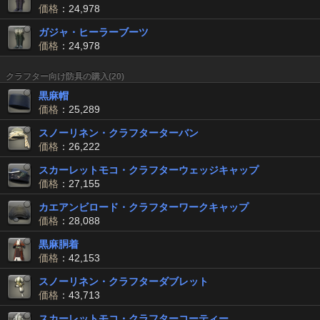
価格
：24,978
ガジャ・ヒーラーブーツ
価格
：24,978
クラフター向け防具の購入(20)
黒麻帽
価格
：25,289
スノーリネン・クラフターターバン
価格
：26,222
スカーレットモコ・クラフターウェッジキャップ
価格
：27,155
カエアンビロード・クラフターワークキャップ
価格
：28,088
黒麻胴着
価格
：42,153
スノーリネン・クラフターダブレット
価格
：43,713
スカーレットモコ・クラフターコーティー