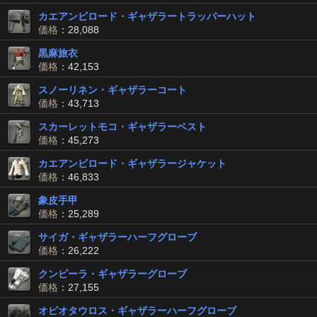
カエアンビロード・ギャザラートラッパーハット
価格
：28,088
黒麻旅衣
価格
：42,153
スノーリネン・ギャザラーコート
価格
：43,713
スカーレットモコ・ギャザラーベスト
価格
：45,273
カエアンビロード・ギャザラージャケット
価格
：46,833
象皮手甲
価格
：25,289
サイガ・ギャザラーハーフグローブ
価格
：26,222
クンビーラ・ギャザラーグローブ
価格
：27,155
オピオタウロス・ギャザラーハーフグローブ