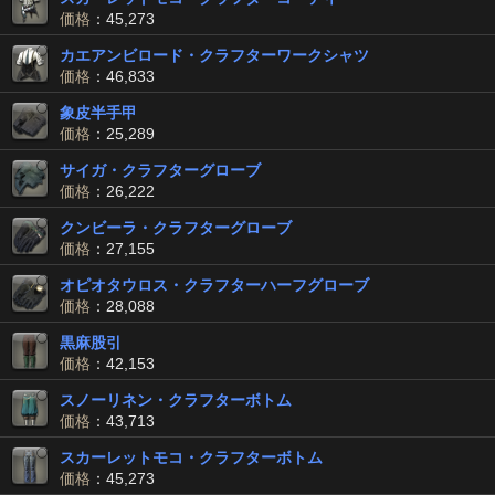
価格
：45,273
カエアンビロード・クラフターワークシャツ
価格
：46,833
象皮半手甲
価格
：25,289
サイガ・クラフターグローブ
価格
：26,222
クンビーラ・クラフターグローブ
価格
：27,155
オピオタウロス・クラフターハーフグローブ
価格
：28,088
黒麻股引
価格
：42,153
スノーリネン・クラフターボトム
価格
：43,713
スカーレットモコ・クラフターボトム
価格
：45,273