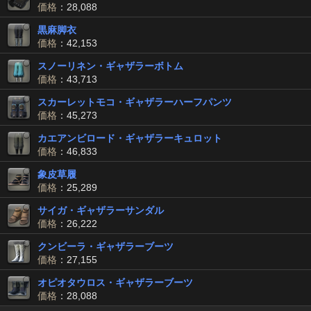
価格
：28,088
黒麻脚衣
価格
：42,153
スノーリネン・ギャザラーボトム
価格
：43,713
スカーレットモコ・ギャザラーハーフパンツ
価格
：45,273
カエアンビロード・ギャザラーキュロット
価格
：46,833
象皮草履
価格
：25,289
サイガ・ギャザラーサンダル
価格
：26,222
クンビーラ・ギャザラーブーツ
価格
：27,155
オピオタウロス・ギャザラーブーツ
価格
：28,088