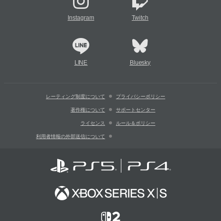
Instagram
Twitch
LINE
Bluesky
レーティング制度について
プライバシーポリシー
著作権について
サポートセンター
ライセンス
ルール＆ポリシー
利用者情報の外部送信について