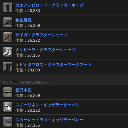
カエアンビロード・クラフターホーズ
価格
：46,833
象皮足袋
価格
：25,289
サイガ・クラフターシューズ
価格
：26,222
クンビーラ・クラフターシューズ
価格
：27,155
オピオタウロス・クラフターワークブーツ
価格
：28,088
ギャザラー向け防具の購入(20)
栃乃木笠
価格
：25,289
スノーリネン・ギャザラーターバン
価格
：26,222
スカーレットモコ・ギャザラーベレー
価格
：27,155