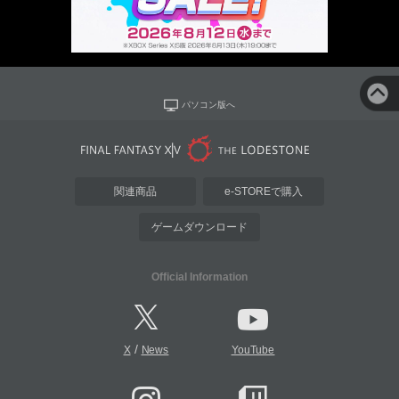
パソコン版へ
関連商品
e-STOREで購入
ゲームダウンロード
Official Information
/
X
News
YouTube