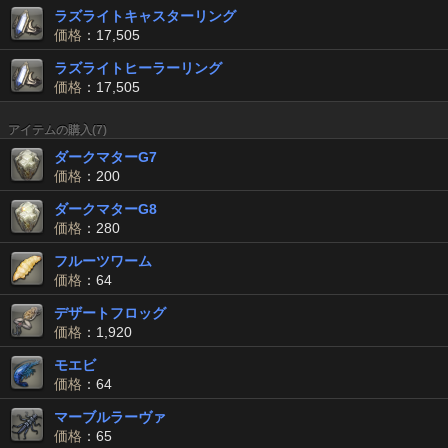
ラズライトキャスターリング
価格
：17,505
ラズライトヒーラーリング
価格
：17,505
アイテムの購入(7)
ダークマターG7
価格
：200
ダークマターG8
価格
：280
フルーツワーム
価格
：64
デザートフロッグ
価格
：1,920
モエビ
価格
：64
マーブルラーヴァ
価格
：65