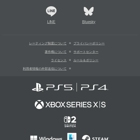
LINE
Bluesky
レーティング制度について
プライバシーポリシー
著作権について
サポートセンター
ライセンス
ルール＆ポリシー
利用者情報の外部送信について