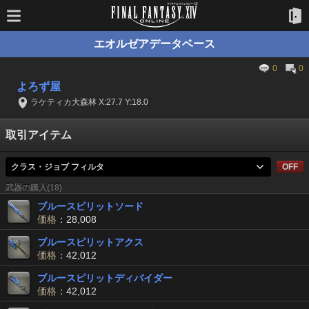
エオルゼアデータベース
0
0
よろず屋
ラケティカ大森林 X:27.7 Y:18.0
取引アイテム
クラス・ジョブ フィルタ
OFF
武器の購入(18)
ブルースピリットソード
価格
：28,008
ブルースピリットアクス
価格
：42,012
ブルースピリットディバイダー
価格
：42,012