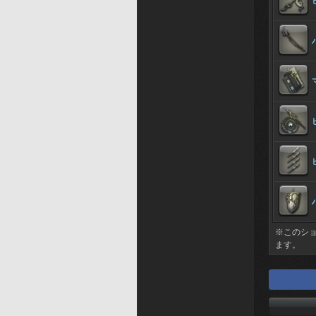
※このシ
ます。