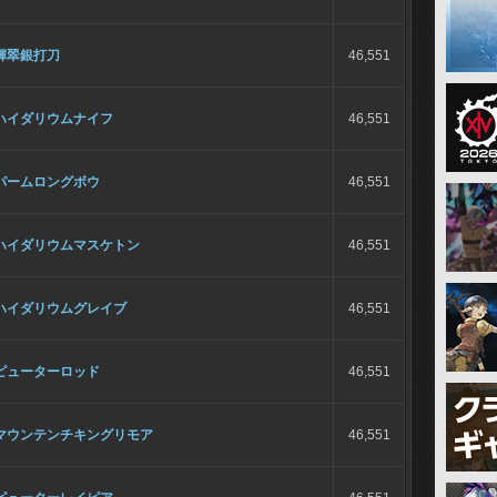
輝翠銀打刀
46,551
ハイダリウムナイフ
46,551
パームロングボウ
46,551
ハイダリウムマスケトン
46,551
ハイダリウムグレイブ
46,551
ピューターロッド
46,551
マウンテンチキングリモア
46,551