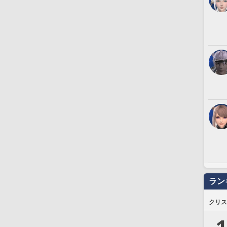
ラン
クリス
1