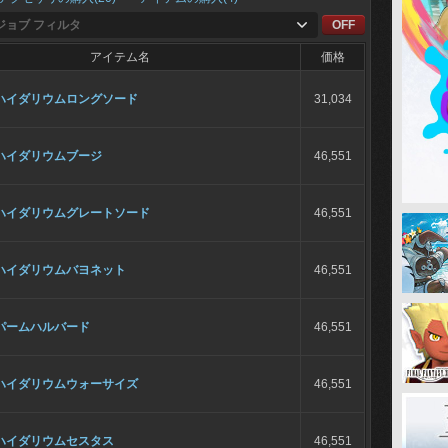
ジョブ フィルタ
OFF
アイテム名
価格
ハイダリウムロングソード
31,034
ハイダリウムブージ
46,551
ハイダリウムグレートソード
46,551
ハイダリウムバヨネット
46,551
パームハルバード
46,551
ハイダリウムウォーサイズ
46,551
ハイダリウムセスタス
46,551