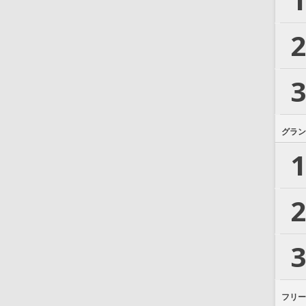
2
3
グラン
1
2
3
フリー