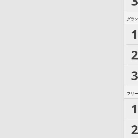
3
グラン
1
2
3
フリー
1
2