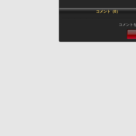
コメント（0）
コメント