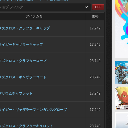
ジョブ フィルタ
OFF
アイテム名
価格
クズクロス・クラフターキャップ
17,249
タイガーギャザラーキャップ
17,249
クズクロス・クラフターローブ
28,749
クズクロス・ギャザラーコート
28,749
ダリウムチャプレット
17,249
タイガー・ギャザラーフィンガレスグローブ
17,249
クズクロス・クラフターキュロット
28,749