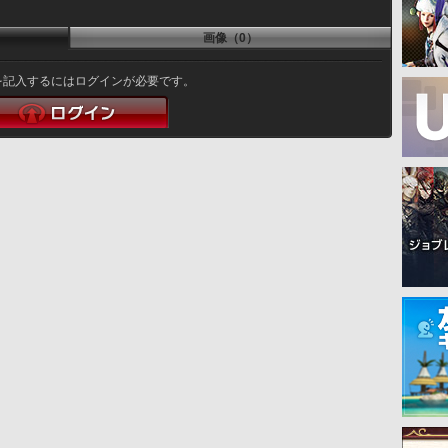
画像（0）
を記入するにはログインが必要です。