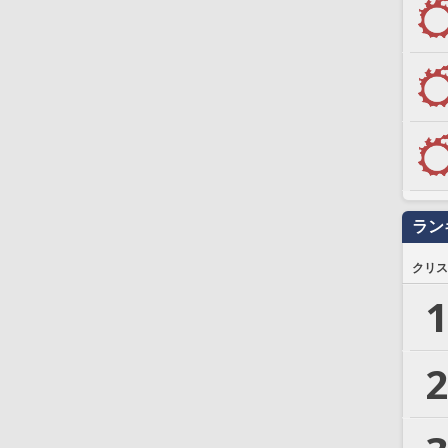
ラン
クリス
1
2