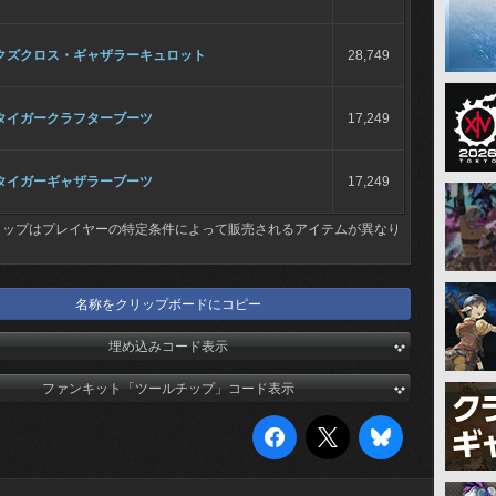
クズクロス・ギャザラーキュロット
28,749
タイガークラフターブーツ
17,249
タイガーギャザラーブーツ
17,249
ョップはプレイヤーの特定条件によって販売されるアイテムが異なり
名称をクリップボードにコピー
埋め込みコード表示
ファンキット「ツールチップ」コード表示