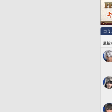
コミ
最新