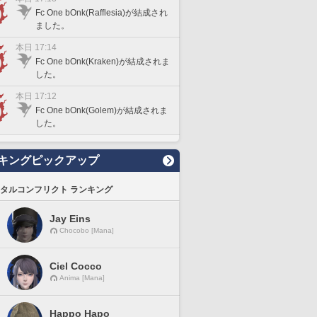
Fc One bOnk(Rafflesia)が結成され
ました。
本日 17:14
Fc One bOnk(Kraken)が結成されま
した。
本日 17:12
Fc One bOnk(Golem)が結成されま
した。
キングピックアップ
タルコンフリクト ランキング
Jay Eins
Chocobo [Mana]
Ciel Cocco
Anima [Mana]
Happo Hapo