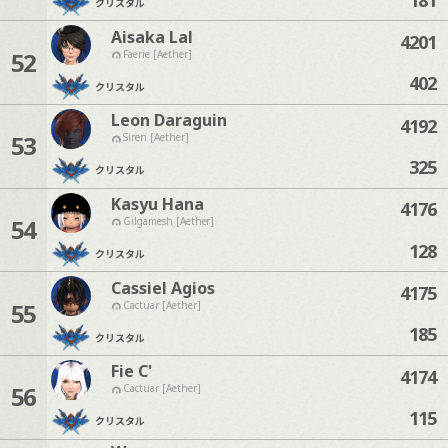
クリスタル
Aisaka Lal
4201
52
Faerie [Aether]
402
クリスタル
Leon Daraguin
4192
53
Siren [Aether]
325
クリスタル
Kasyu Hana
4176
54
Gilgamesh [Aether]
128
クリスタル
Cassiel Agios
4175
55
Cactuar [Aether]
185
クリスタル
Fie C'
4174
56
Cactuar [Aether]
115
クリスタル