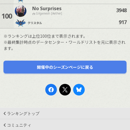
No Surprises
3948
100
Gilgamesh [Aether]
917
クリスタル
※ランキングは上位100位まで表示されます。
※最終集計時点のデータセンター・ワールドリストを元に表示され
ます。
開催中のシーズンページに戻る
ランキングトップ
コミュニティ