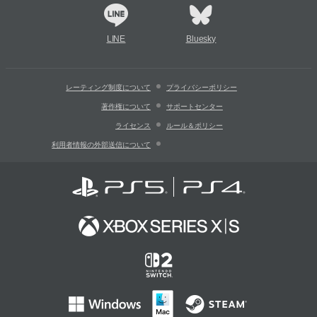
LINE
Bluesky
レーティング制度について
プライバシーポリシー
著作権について
サポートセンター
ライセンス
ルール＆ポリシー
利用者情報の外部送信について