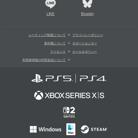
LINE
Bluesky
レーティング制度について
プライバシーポリシー
著作権について
サポートセンター
ライセンス
ルール＆ポリシー
利用者情報の外部送信について