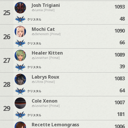
Josh Trigiani
1093
25
Lamia [Primal]
48
クリスタル
Mochi Cat
1090
26
Behemoth [Primal]
66
クリスタル
Healer Kitten
1089
27
Leviathan [Primal]
39
クリスタル
Labrys Roux
1083
28
Ultros [Primal]
64
クリスタル
Cole Xenon
1007
29
Leviathan [Primal]
181
クリスタル
Recette Lemongrass
1006