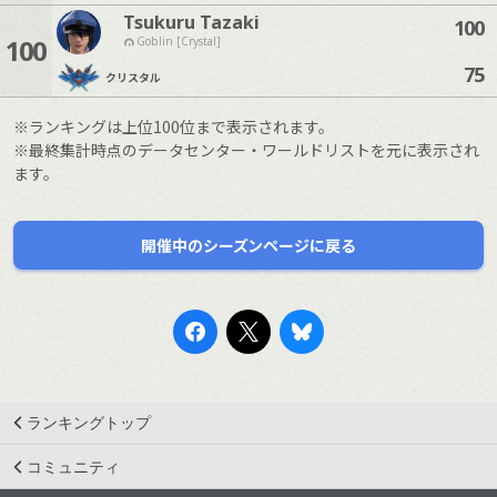
Tsukuru Tazaki
100
100
Goblin [Crystal]
75
クリスタル
※ランキングは上位100位まで表示されます。
※最終集計時点のデータセンター・ワールドリストを元に表示され
ます。
開催中のシーズンページに戻る
ランキングトップ
コミュニティ