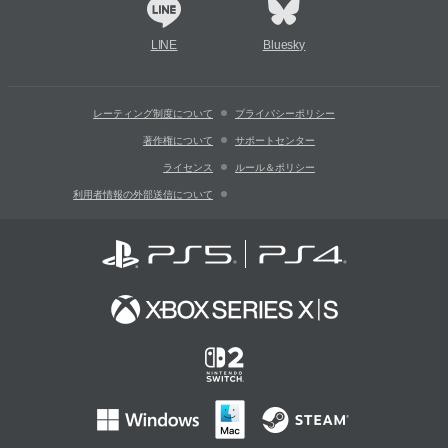
LINE
Bluesky
レーティング制度について
プライバシーポリシー
著作権について
サポートセンター
ライセンス
ルール＆ポリシー
利用者情報の外部送信について