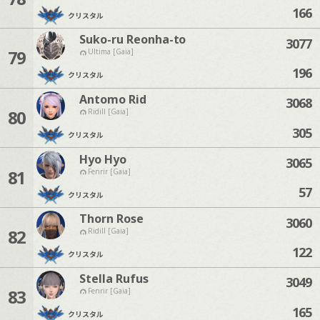
166
クリスタル
Suko-ru Reonha-to
3077
79
Ultima [Gaia]
196
クリスタル
Antomo Rid
3068
80
Ridill [Gaia]
305
クリスタル
Hyo Hyo
3065
81
Fenrir [Gaia]
57
クリスタル
Thorn Rose
3060
82
Ridill [Gaia]
122
クリスタル
Stella Rufus
3049
83
Fenrir [Gaia]
165
クリスタル