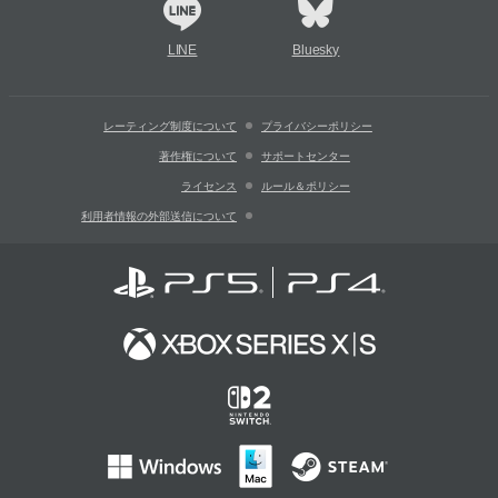
LINE
Bluesky
レーティング制度について
プライバシーポリシー
著作権について
サポートセンター
ライセンス
ルール＆ポリシー
利用者情報の外部送信について