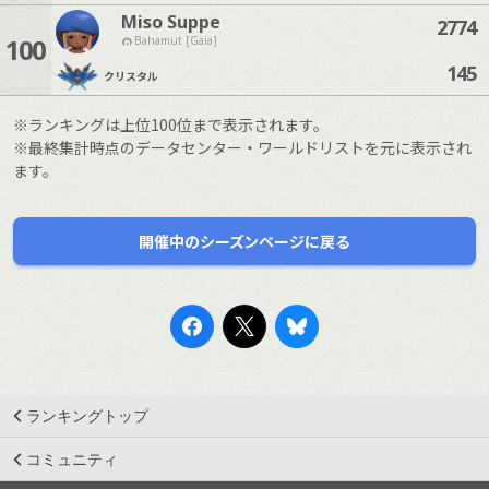
Miso Suppe
2774
100
Bahamut [Gaia]
145
クリスタル
※ランキングは上位100位まで表示されます。
※最終集計時点のデータセンター・ワールドリストを元に表示され
ます。
開催中のシーズンページに戻る
ランキングトップ
コミュニティ