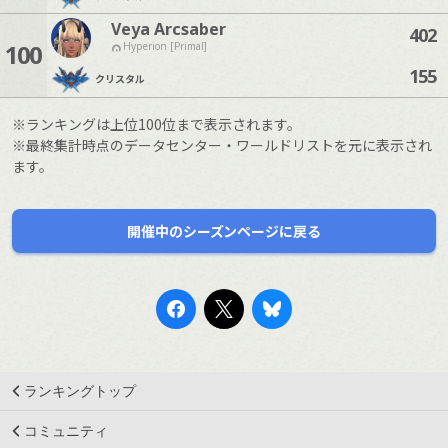
Veya Arcsaber
402
100
Hyperion [Primal]
155
クリスタル
※ランキングは上位100位まで表示されます。
※最終集計時点のデータセンター・ワールドリストを元に表示され
ます。
開催中のシーズンページに戻る
ランキングトップ
コミュニティ