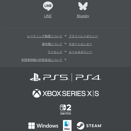
LINE
Bluesky
レーティング制度について
プライバシーポリシー
著作権について
サポートセンター
ライセンス
ルール＆ポリシー
利用者情報の外部送信について