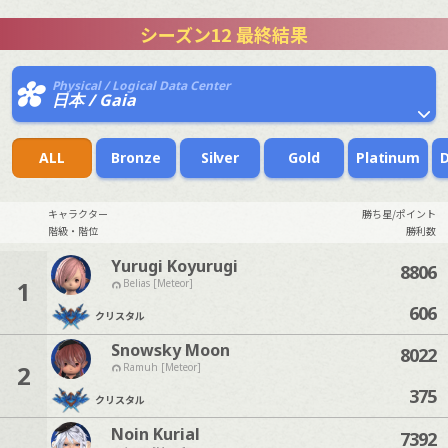
シーズン12 最終結果
Physical / Logical Data Center
日本 / Gaia
ALL
Bronze
Silver
Gold
Platinum
キャラクター
勝ち星/ポイント
階級・階位
勝利数
Yurugi Koyurugi
8806
1
Belias [Meteor]
606
クリスタル
Snowsky Moon
8022
2
Ramuh [Meteor]
375
クリスタル
Noin Kurial
7392