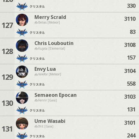
330
クリスタル
Merry Scrald
3110
127
Belias [Meteor]
83
クリスタル
Chris Louboutin
3108
128
Kujata [Elemental]
157
クリスタル
Envy Lua
3104
129
Valefor [Meteor]
558
クリスタル
Semaeon Epocan
3103
130
Fenrir [Gaia]
131
クリスタル
Ume Wasabi
3101
131
Ifrit [Gaia]
244
クリスタル