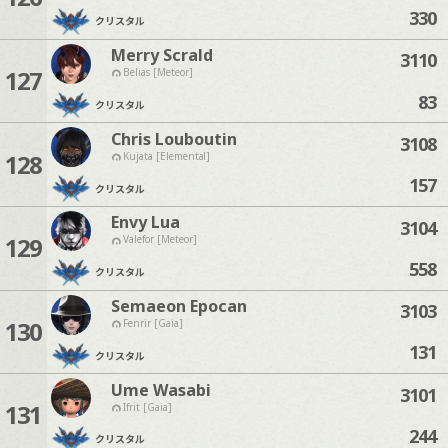
330
クリスタル
Merry Scrald
3110
127
Belias [Meteor]
83
クリスタル
Chris Louboutin
3108
128
Kujata [Elemental]
157
クリスタル
Envy Lua
3104
129
Valefor [Meteor]
558
クリスタル
Semaeon Epocan
3103
130
Fenrir [Gaia]
131
クリスタル
Ume Wasabi
3101
131
Ifrit [Gaia]
244
クリスタル