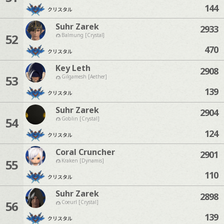
144
クリスタル
Suhr Zarek
2933
52
Balmung [Crystal]
470
クリスタル
Key Leth
2908
53
Gilgamesh [Aether]
139
クリスタル
Suhr Zarek
2904
54
Goblin [Crystal]
124
クリスタル
Coral Cruncher
2901
55
Kraken [Dynamis]
110
クリスタル
Suhr Zarek
2898
56
Coeurl [Crystal]
139
クリスタル