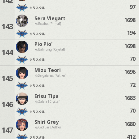
142
97
クリスタル
Sera Viegart
1698
143
Exodus [Primal]
194
クリスタル
Pio Pio'
1698
144
Balmung [Crystal]
70
クリスタル
Mizu Teori
1696
145
Sargatanas [Aether]
72
クリスタル
Erisu Tipa
1683
146
Zalera [Crystal]
70
クリスタル
Shiri Grey
1680
147
Cactuar [Aether]
412
クリスタル