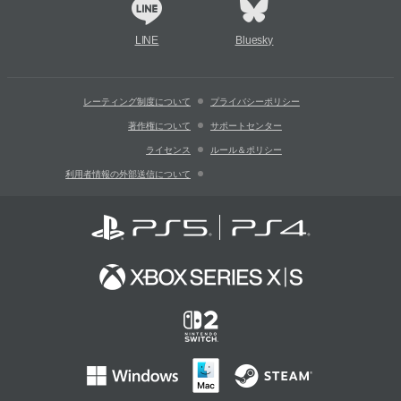
LINE
Bluesky
レーティング制度について
プライバシーポリシー
著作権について
サポートセンター
ライセンス
ルール＆ポリシー
利用者情報の外部送信について