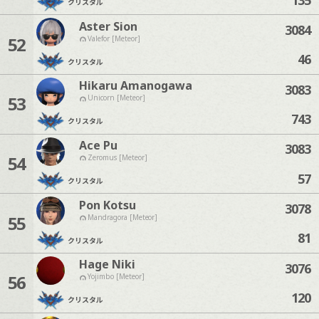
クリスタル
Aster Sion
3084
52
Valefor [Meteor]
46
クリスタル
Hikaru Amanogawa
3083
53
Unicorn [Meteor]
743
クリスタル
Ace Pu
3083
54
Zeromus [Meteor]
57
クリスタル
Pon Kotsu
3078
55
Mandragora [Meteor]
81
クリスタル
Hage Niki
3076
56
Yojimbo [Meteor]
120
クリスタル