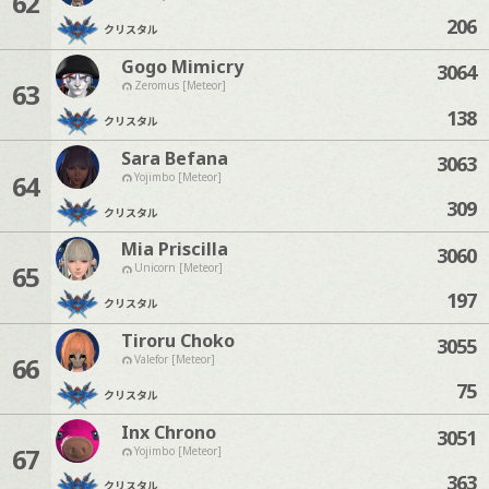
62
206
クリスタル
Gogo Mimicry
3064
63
Zeromus [Meteor]
138
クリスタル
Sara Befana
3063
64
Yojimbo [Meteor]
309
クリスタル
Mia Priscilla
3060
65
Unicorn [Meteor]
197
クリスタル
Tiroru Choko
3055
66
Valefor [Meteor]
75
クリスタル
Inx Chrono
3051
67
Yojimbo [Meteor]
363
クリスタル