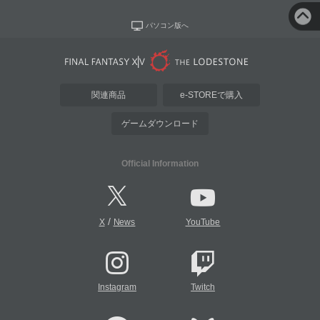
パソコン版へ
関連商品
e-STOREで購入
ゲームダウンロード
Official Information
/
X
News
YouTube
Instagram
Twitch