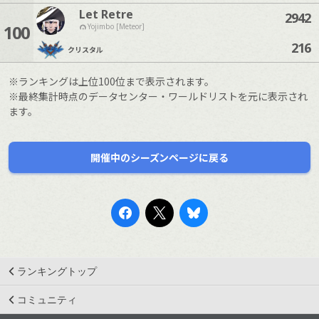
Let Retre
2942
100
Yojimbo [Meteor]
216
クリスタル
※ランキングは上位100位まで表示されます。
※最終集計時点のデータセンター・ワールドリストを元に表示され
ます。
開催中のシーズンページに戻る
ランキングトップ
コミュニティ