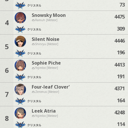
73
クリスタル
Snowsky Moon
4475
4
Ramuh [Meteor]
309
クリスタル
Silent Noise
4446
5
Shinryu [Meteor]
196
クリスタル
Sophie Piche
4413
6
Yojimbo [Meteor]
191
クリスタル
Four-leaf Clover'
4371
7
Zeromus [Meteor]
164
クリスタル
Leek Atria
4248
8
Yojimbo [Meteor]
114
クリスタル