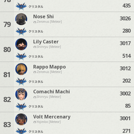
435
クリスタル
Nose Shi
3026
79
Zeromus [Meteor]
280
クリスタル
Lily Caster
3017
80
Shinryu [Meteor]
514
クリスタル
Rappo Mappo
3012
81
Zeromus [Meteor]
202
クリスタル
Comachi Machi
3002
82
Shinryu [Meteor]
85
クリスタル
Volt Mercenary
3001
83
Yojimbo [Meteor]
271
クリスタル