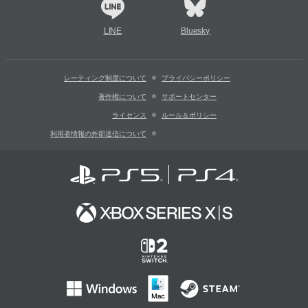
LINE
Bluesky
レーティング制度について
プライバシーポリシー
著作権について
サポートセンター
ライセンス
ルール＆ポリシー
利用者情報の外部送信について