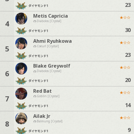
23
ダイヤモンド
1
Metis Capricia
★
☆
☆
4
Diabolos [Crystal]
30
ダイヤモンド
1
Ahmi Ryuhkowa
★
☆
☆
5
Coeurl [Crystal]
23
ダイヤモンド
1
Blake Greywolf
★
☆
☆
6
Diabolos [Crystal]
20
ダイヤモンド
1
Red Bat
★
☆
☆
7
Goblin [Crystal]
14
ダイヤモンド
1
Ailak Jr
★
☆
☆
8
Balmung [Crystal]
9
ダイヤモンド
1