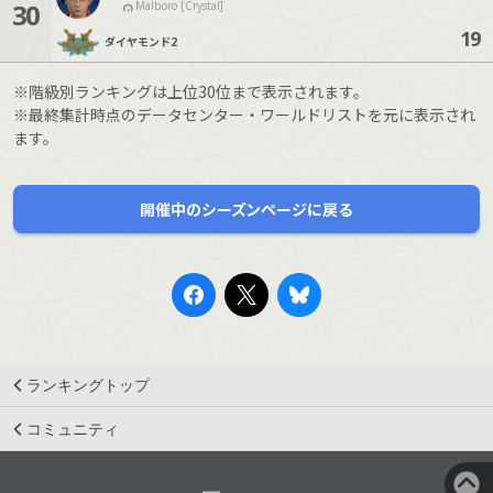
30
Malboro [Crystal]
19
ダイヤモンド
2
※階級別ランキングは上位30位まで表示されます。
※最終集計時点のデータセンター・ワールドリストを元に表示され
ます。
開催中のシーズンページに戻る
ランキングトップ
コミュニティ