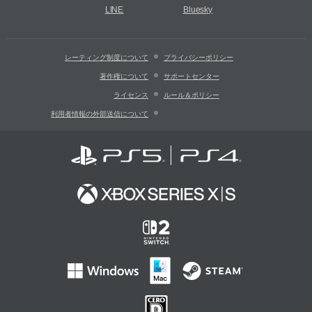
LINE
Bluesky
レーティング制度について
プライバシーポリシー
著作権について
サポートセンター
ライセンス
ルール＆ポリシー
利用者情報の外部送信について