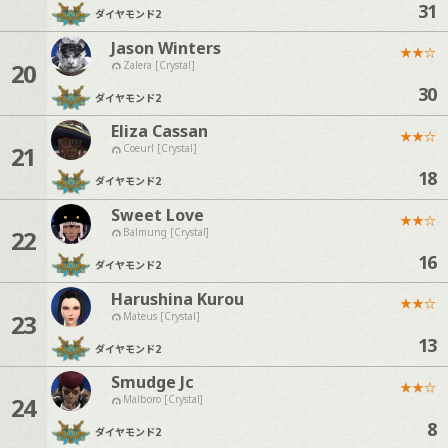
31
ダイヤモンド
2
Jason Winters
★
★
☆
20
Zalera [Crystal]
30
ダイヤモンド
2
Eliza Cassan
★
★
☆
21
Coeurl [Crystal]
18
ダイヤモンド
2
Sweet Love
★
★
☆
22
Balmung [Crystal]
16
ダイヤモンド
2
Harushina Kurou
★
★
☆
23
Mateus [Crystal]
13
ダイヤモンド
2
Smudge Jc
★
★
☆
24
Malboro [Crystal]
8
ダイヤモンド
2