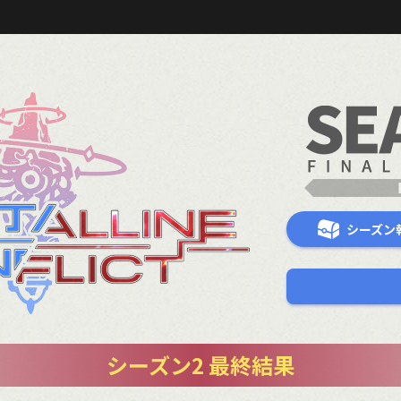
シーズン
シーズン2 最終結果