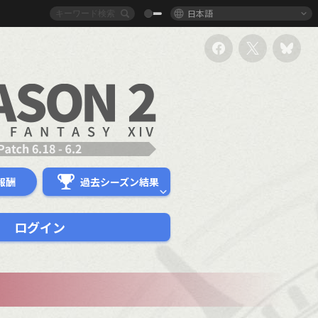
日本語
報酬
過去シーズン結果
ログイン