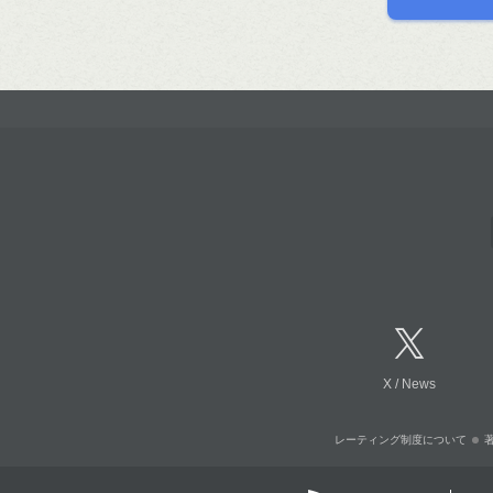
X
/
News
レーティング制度について