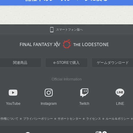
スマートフォン版へ
関連商品
e-STOREで購入
ゲームダウンロード
Official Information
YouTube
Instagram
Twitch
LINE
著作権について
プライバシーポリシー
サポートセンター
ライセンス
ルール＆ポリシー