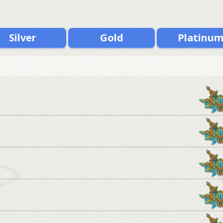
Silver
Gold
Platinu