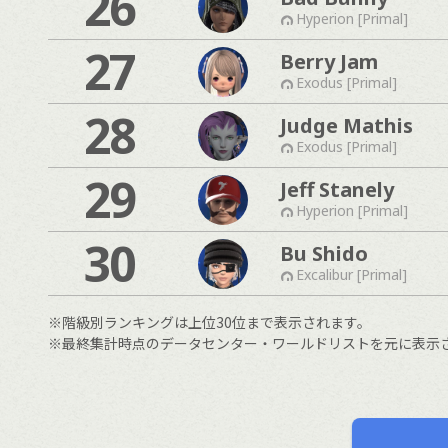
26
Hyperion [Primal]
27
Berry Jam
Exodus [Primal]
28
Judge Mathis
Exodus [Primal]
29
Jeff Stanely
Hyperion [Primal]
30
Bu Shido
Excalibur [Primal]
※階級別ランキングは上位30位まで表示されます。
※最終集計時点のデータセンター・ワールドリストを元に表示