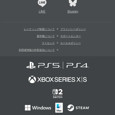
LINE
Bluesky
レーティング制度について
プライバシーポリシー
著作権について
サポートセンター
ライセンス
ルール＆ポリシー
利用者情報の外部送信について