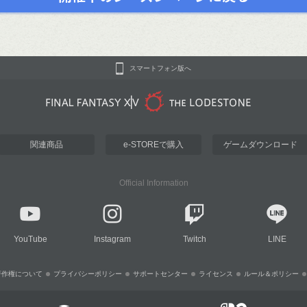
スマートフォン版へ
関連商品
e-STOREで購入
ゲームダウンロード
Official Information
YouTube
Instagram
Twitch
LINE
著作権について
プライバシーポリシー
サポートセンター
ライセンス
ルール＆ポリシー