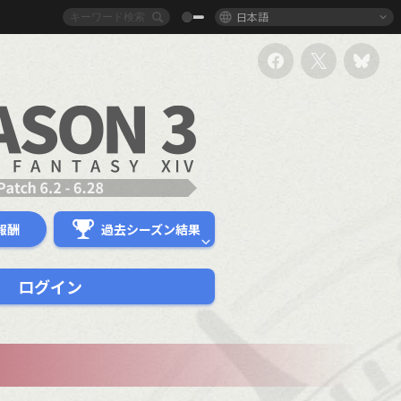
日本語
報酬
過去シーズン結果
ログイン