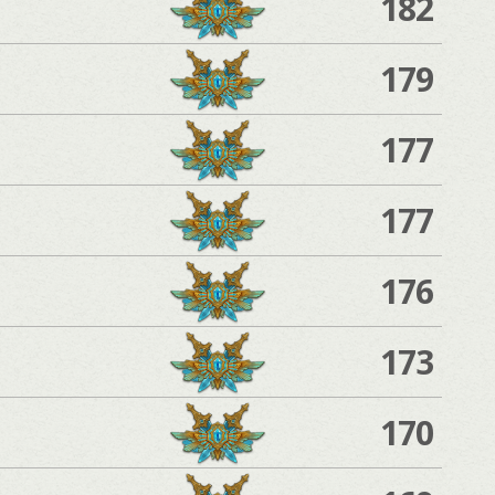
182
179
177
177
176
173
170