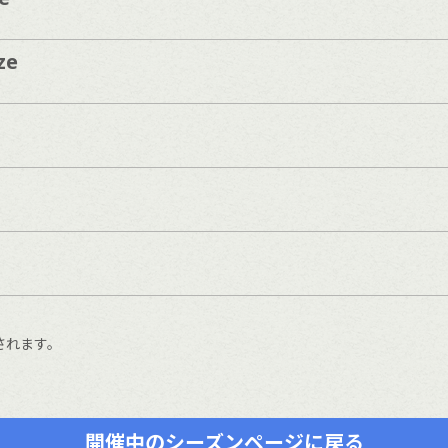
ze
されます。
開催中のシーズンページに戻る