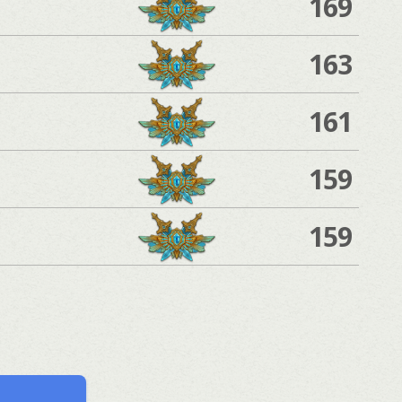
169
163
161
159
159