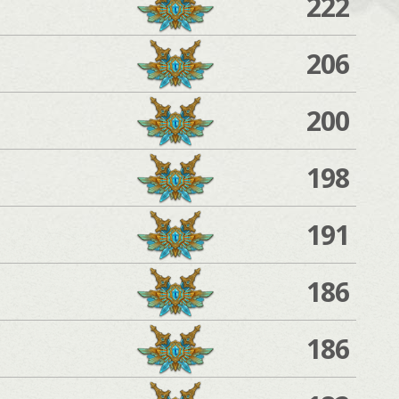
222
206
200
198
191
186
186