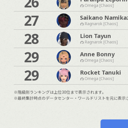
26
Omega [Chaos]
27
Saikano Namika
Ragnarok [Chaos]
28
Lion Tayun
Ragnarok [Chaos]
29
Anne Bonny
Omega [Chaos]
29
Rocket Tanuki
Omega [Chaos]
※階級別ランキングは上位30位まで表示されます。
※最終集計時点のデータセンター・ワールドリストを元に表示