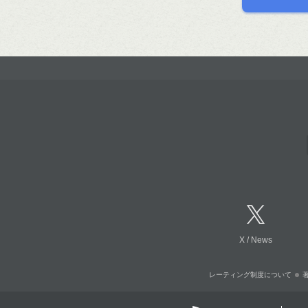
X
/
News
レーティング制度について