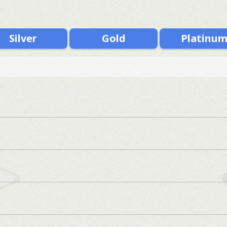
Silver
Gold
Platinu