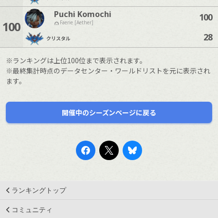
Puchi Komochi
100
100
Faerie [Aether]
28
クリスタル
※ランキングは上位100位まで表示されます。
※最終集計時点のデータセンター・ワールドリストを元に表示され
ます。
開催中のシーズンページに戻る
ランキングトップ
コミュニティ