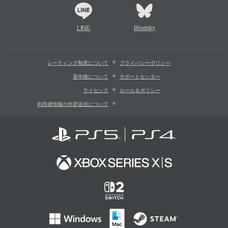
LINE
Bluesky
レーティング制度について
プライバシーポリシー
著作権について
サポートセンター
ライセンス
ルール＆ポリシー
利用者情報の外部送信について