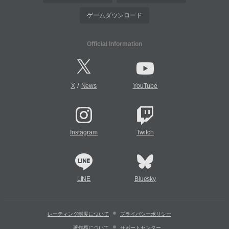
ゲームダウンロード
Official Information
/
X
News
YouTube
Instagram
Twitch
LINE
Bluesky
レーティング制度について
プライバシーポリシー
著作権について
サポートセンター