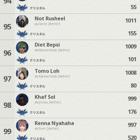
94
55
クリスタル
Not Rusheel
1011
95
Faerie [Aether]
155
クリスタル
Diet Bepsi
1009
96
Adamantoise [Aether]
101
クリスタル
Tomo Loh
1008
97
Adamantoise [Aether]
80
クリスタル
Khaf Sol
999
98
Jenova [Aether]
176
クリスタル
Renna Nyahaha
997
99
Siren [Aether]
520
クリスタル