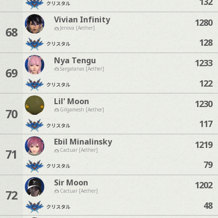
132
クリスタル
Vivian Infinity
1280
68
Jenova [Aether]
128
クリスタル
Nya Tengu
1233
69
Sargatanas [Aether]
122
クリスタル
Lil' Moon
1230
70
Gilgamesh [Aether]
117
クリスタル
Ebil Minalinsky
1219
71
Cactuar [Aether]
79
クリスタル
Sir Moon
1202
72
Cactuar [Aether]
48
クリスタル