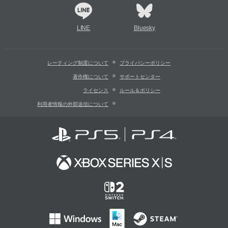
LINE
Bluesky
レーティング制度について
プライバシーポリシー
著作権について
サポートセンター
ライセンス
ルール＆ポリシー
利用者情報の外部送信について