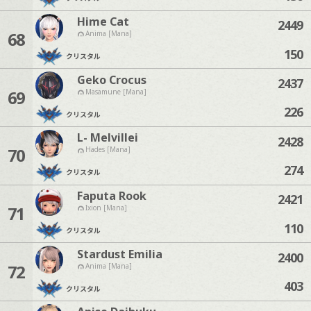
Hime Cat
2449
68
Anima [Mana]
150
クリスタル
Geko Crocus
2437
69
Masamune [Mana]
226
クリスタル
L- Melvillei
2428
70
Hades [Mana]
274
クリスタル
Faputa Rook
2421
71
Ixion [Mana]
110
クリスタル
Stardust Emilia
2400
72
Anima [Mana]
403
クリスタル