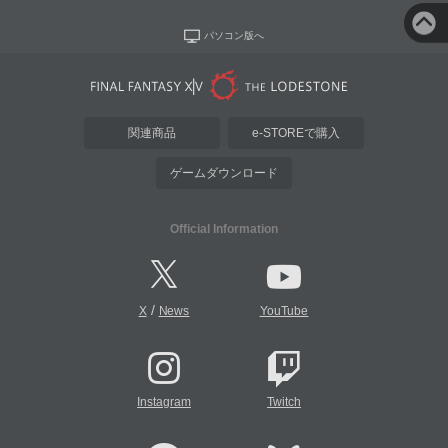
パソコン版へ
関連商品
e-STOREで購入
ゲームダウンロード
Official Information
/
X
News
YouTube
Instagram
Twitch