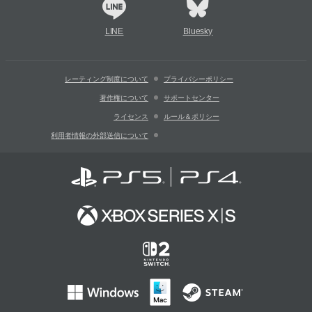
LINE
Bluesky
レーティング制度について
プライバシーポリシー
著作権について
サポートセンター
ライセンス
ルール＆ポリシー
利用者情報の外部送信について