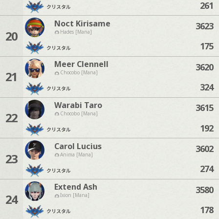
261
クリスタル
Noct Kirisame
3623
20
Hades [Mana]
175
クリスタル
Meer Clennell
3620
21
Chocobo [Mana]
324
クリスタル
Warabi Taro
3615
22
Chocobo [Mana]
192
クリスタル
Carol Lucius
3602
23
Anima [Mana]
274
クリスタル
Extend Ash
3580
24
Ixion [Mana]
178
クリスタル