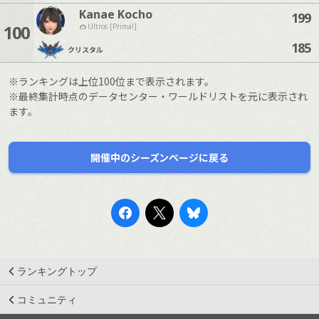
Kanae Kocho
199
100
Ultros [Primal]
185
クリスタル
※ランキングは上位100位まで表示されます。
※最終集計時点のデータセンター・ワールドリストを元に表示され
ます。
開催中のシーズンページに戻る
ランキングトップ
コミュニティ