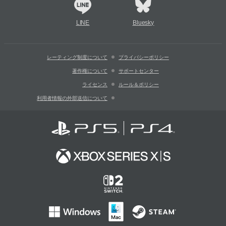
LINE
Bluesky
レーティング制度について
プライバシーポリシー
著作権について
サポートセンター
ライセンス
ルール＆ポリシー
利用者情報の外部送信について