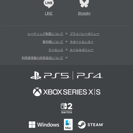
LINE
Bluesky
レーティング制度について
プライバシーポリシー
著作権について
サポートセンター
ライセンス
ルール＆ポリシー
利用者情報の外部送信について