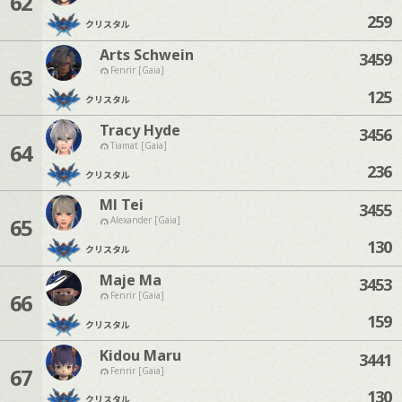
62
259
クリスタル
Arts Schwein
3459
63
Fenrir [Gaia]
125
クリスタル
Tracy Hyde
3456
64
Tiamat [Gaia]
236
クリスタル
Ml Tei
3455
65
Alexander [Gaia]
130
クリスタル
Maje Ma
3453
66
Fenrir [Gaia]
159
クリスタル
Kidou Maru
3441
67
Fenrir [Gaia]
130
クリスタル