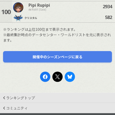
Pipi Rupipi
2934
100
Ridill [Gaia]
582
クリスタル
※ランキングは上位100位まで表示されます。
※最終集計時点のデータセンター・ワールドリストを元に表示され
ます。
開催中のシーズンページに戻る
ランキングトップ
コミュニティ