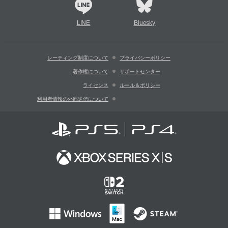
LINE
Bluesky
レーティング制度について
プライバシーポリシー
著作権について
サポートセンター
ライセンス
ルール＆ポリシー
利用者情報の外部送信について