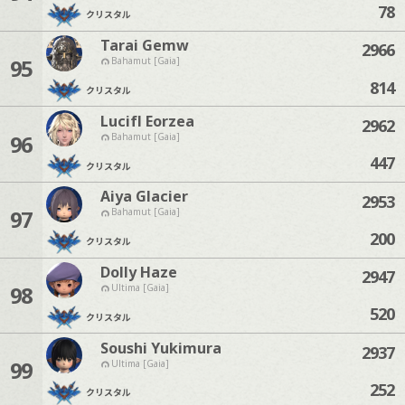
78
クリスタル
Tarai Gemw
2966
95
Bahamut [Gaia]
814
クリスタル
Lucifl Eorzea
2962
96
Bahamut [Gaia]
447
クリスタル
Aiya Glacier
2953
97
Bahamut [Gaia]
200
クリスタル
Dolly Haze
2947
98
Ultima [Gaia]
520
クリスタル
Soushi Yukimura
2937
99
Ultima [Gaia]
252
クリスタル