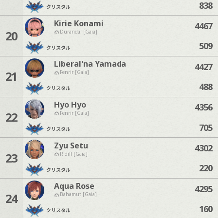
838
クリスタル
Kirie Konami
4467
20
Durandal [Gaia]
509
クリスタル
Liberal'na Yamada
4427
21
Fenrir [Gaia]
488
クリスタル
Hyo Hyo
4356
22
Fenrir [Gaia]
705
クリスタル
Zyu Setu
4302
23
Ridill [Gaia]
220
クリスタル
Aqua Rose
4295
24
Bahamut [Gaia]
160
クリスタル