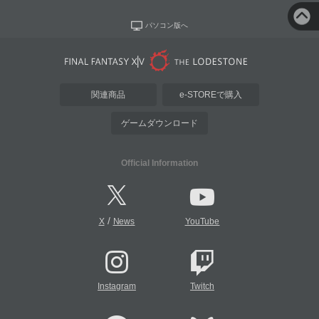
パソコン版へ
関連商品
e-STOREで購入
ゲームダウンロード
Official Information
/
X
News
YouTube
Instagram
Twitch