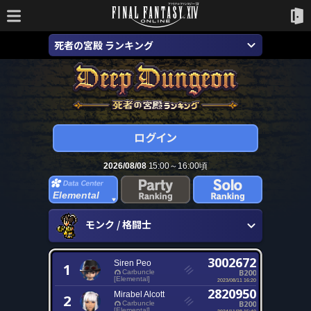
死者の宮殿 ランキング
2026/08/08
15:00～16:00頃
Elemental
モンク / 格闘士
3002672
Siren Peo
1
B200
Carbuncle
[Elemental]
2023/08/11 16:20
2820950
Mirabel Alcott
2
B200
Carbuncle
[Elemental]
2024/11/28 15:40