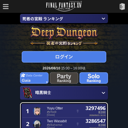
死者の宮殿 ランキング
2026/08/10
15:00～16:00頃
Gaia
暗黒騎士
3297496
Yuyu Otter
1
B200
Ridill
[Gaia]
2026/05/21 16:19
3286547
Two Wasabit
2
B200
Bahamut
[Gaia]
2024/01/02 04:16