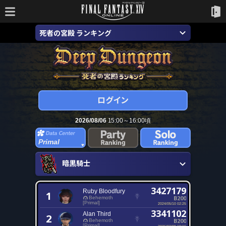
死者の宮殿 ランキング
2026/08/06
15:00～16:00頃
Primal
暗黒騎士
3427179
Ruby Bloodfury
1
B200
Behemoth
[Primal]
2024/05/10 02:25
3341102
Alan Third
2
B200
Behemoth
[Primal]
2026/02/09 19:16