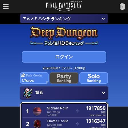
アメノミハシラ ランキング
2026/08/07
15:00～16:00頃
Chaos
賢者
1917859
Mickard Rolin
1
100
Omega
[Chaos]
2024/11/30 01:26
1916347
Elaves Castle
2
100
Cerberus
[Chaos]
2024/09/14 16:30