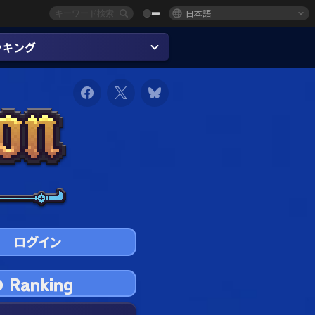
日本語
ンキング