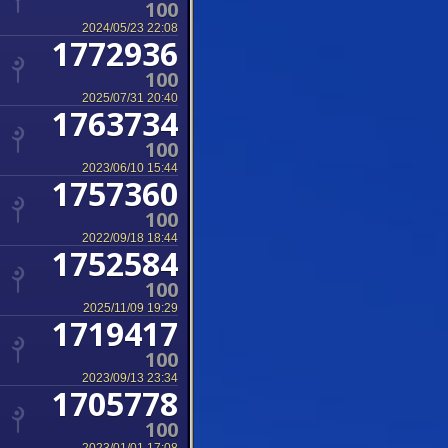
100
2024/05/23 22:08
1772936
100
2025/07/31 20:40
1763734
100
2023/06/10 15:44
1757360
100
2022/09/18 18:44
1752584
100
2025/11/09 19:29
1719417
100
2023/09/13 23:34
1705778
100