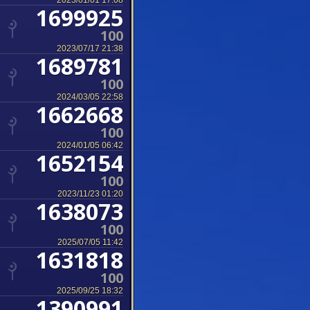
2023/01/01 17:08
1699925
100
2023/07/17 21:38
1689781
100
2024/03/05 22:58
1662668
100
2024/01/05 06:42
1652154
100
2023/11/23 01:20
1638073
100
2025/07/05 11:42
1631818
100
2025/09/25 18:32
1390991