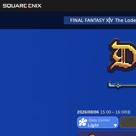
2026/08/06
15:00～16:00頃
Light