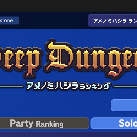
アメノミハシラ ラ