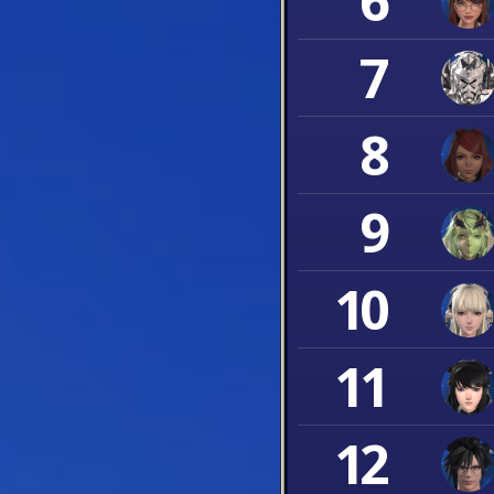
6
7
8
9
10
11
12