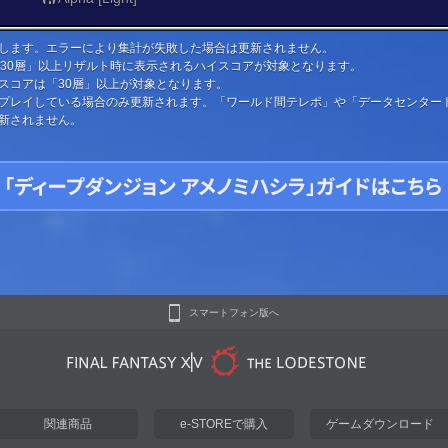
します。エラーにより集計が失敗した場合は更新されません。
「30層」以上リザルト時に表示されるハイスコアが対象となります。
スコアは「30層」以上が対象となります。
プレイしている場合のみ更新されます。「ワールド間テレポ」や「データセンター
新されません。
スマートフォン版へ
関連商品
e-STOREで購入
ゲームダウンロード