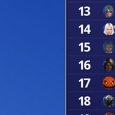
13
14
15
16
17
18