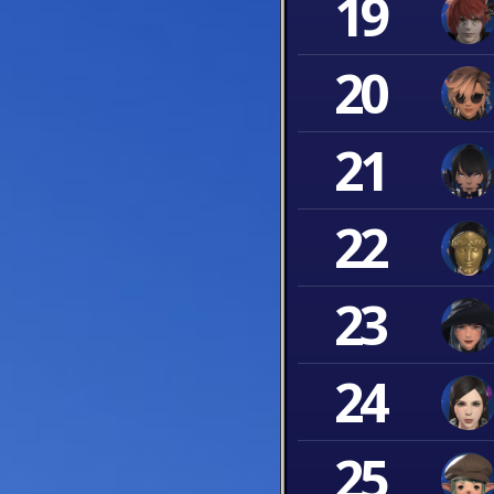
19
20
21
22
23
24
25