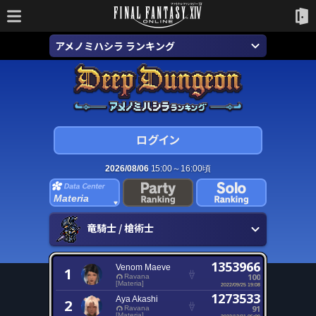
アメノミハシラ ランキング
2026/08/06
15:00～16:00頃
Materia
竜騎士 / 槍術士
1353966
Venom Maeve
1
100
Ravana
[Materia]
2022/09/25 19:08
1273533
Aya Akashi
2
91
Ravana
[Materia]
2022/12/21 05:09