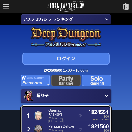
アメノミハシラ ランキング
2026/08/06
15:00～16:00頃
Elemental
踊り子
Gaerradh
1824551
1
Krisxisys
100
Tonberry
2024/10/14 10:53
[Elemental]
1821560
Penguin Deluxe
2
100
Tonberry