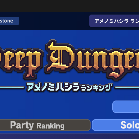
アメノミハシラ ラ