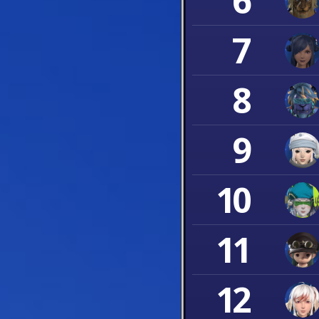
6
7
8
9
10
11
12