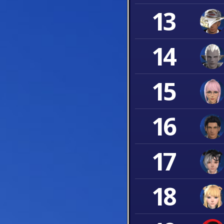
13
14
15
16
17
18