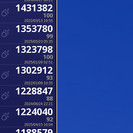
2024/04/17 08:21
1431382
100
2022/03/13 19:55
1353780
99
2025/05/23 05:35
1323798
100
2025/01/28 02:51
1302912
93
2022/01/09 10:35
1228847
88
2024/06/24 22:21
1224040
92
2025/04/15 10:04
1188579