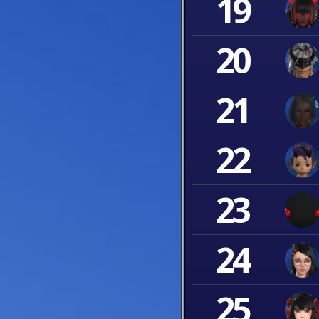
19
20
21
22
23
24
25