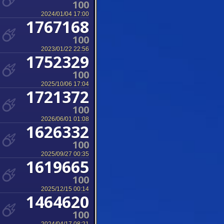
100
2024/01/04 17:00
1767168
100
2023/01/22 22:56
1752329
100
2025/10/06 17:04
1721372
100
2026/06/01 01:08
1626332
100
2025/09/27 00:35
1619665
100
2025/12/15 00:14
1464620
100