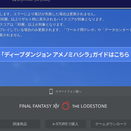
します。エラーにより集計が失敗した場合は更新されません。
「30層」以上リザルト時に表示されるハイスコアが対象となります。
スコアは「30層」以上が対象となります。
プレイしている場合のみ更新されます。「ワールド間テレポ」や「データセンター
新されません。
スマートフォン版へ
関連商品
e-STOREで購入
ゲームダウンロード