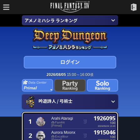
アメノミハシラ ランキング
2026/08/05
15:00～16:00頃
Primal
吟遊詩人 / 弓術士
1926095
Arahi Ataragi
1
100
Famfrit
[Primal]
2024/05/24 13:49
1915046
Aurora Moonx
2
100
Excalibur
[Primal]
2022/10/11 18:28