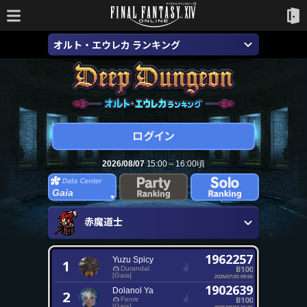
オルト・エウレカ ランキング
2026/08/07
15:00～16:00頃
Gaia
赤魔道士
1962257
Yuzu Spicy
1
B100
Durandal
[Gaia]
2025/07/20 09:55
1902639
Dolanol Ya
2
B100
Fenrir
[Gaia]
2025/09/27 15:26