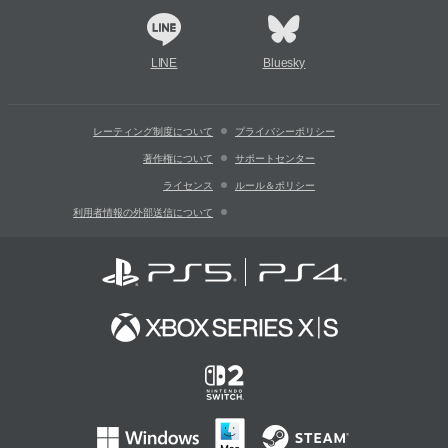
LINE
Bluesky
レーティング制度について
プライバシーポリシー
著作権について
サポートセンター
ライセンス
ルール＆ポリシー
利用者情報の外部送信について