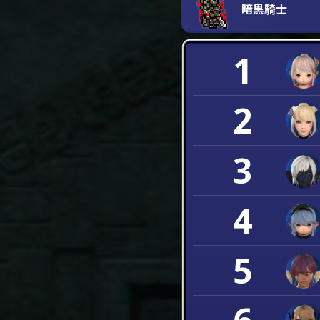
暗黒騎士
1
2
3
4
5