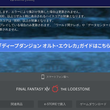
します。エラーにより集計が失敗した場合は更新されません。
「B30」以上リザルト時に表示されるハイスコアが対象となります。
スコアは「B30」以上が対象となります。
プレイしている場合のみ更新されます。「ワールド間テレポ」や「データセンター
新されません。
スマートフォン版へ
関連商品
e-STOREで購入
ゲームダウンロード