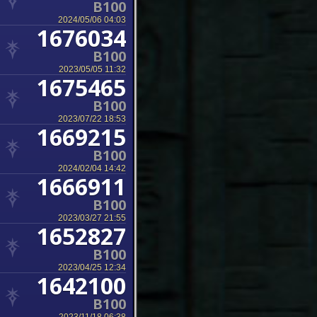
B100
2024/05/06 04:03
1676034
B100
2023/05/05 11:32
1675465
B100
2023/07/22 18:53
1669215
B100
2024/02/04 14:42
1666911
B100
2023/03/27 21:55
1652827
B100
2023/04/25 12:34
1642100
B100