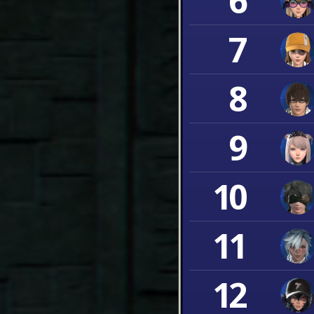
6
7
8
9
10
11
12