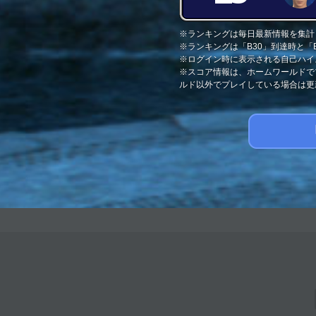
※ランキングは毎日最新情報を集計
※ランキングは「B30」到達時と
※ログイン時に表示される自己ハイ
※スコア情報は、ホームワールドで
ルド以外でプレイしている場合は更