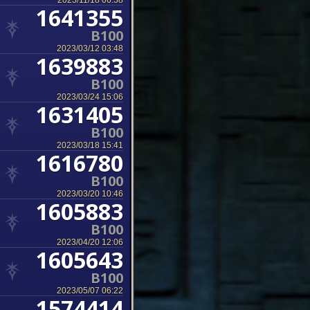
2023/11/18 06:38
1641355
B100
2023/03/12 03:48
1639883
B100
2023/03/24 15:06
1631405
B100
2023/03/18 15:41
1616780
B100
2023/03/20 10:46
1605883
B100
2023/04/20 12:06
1605643
B100
2023/05/07 06:22
1574414