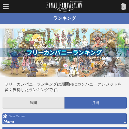
ランキング
フリーカンパニーランキングは期間内にカンパニークレジットを
多く獲得したランキングです。
週間
月間
Data Center
Mana