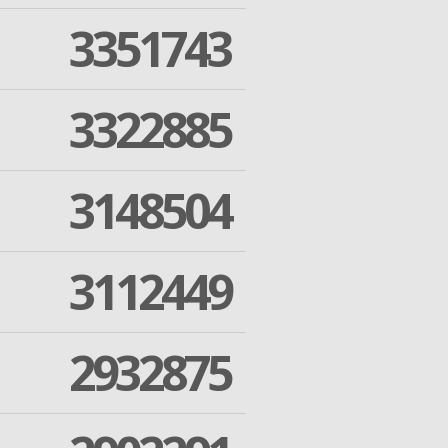
3351743
3322885
3148504
3112449
2932875