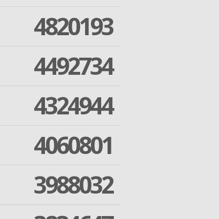
4820193
4492734
4324944
4060801
3988032