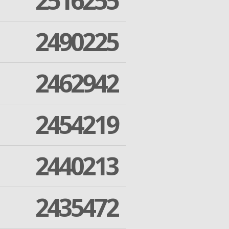
2516255
2490225
2462942
2454219
2440213
2435472