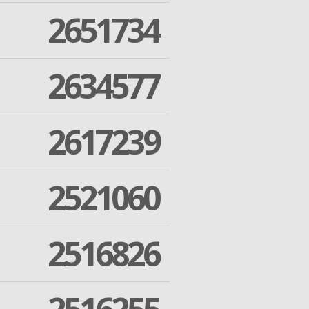
2651734
2634577
2617239
2521060
2516826