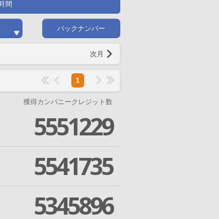
月間
バックナンバー
次月
1
獲得カンパニークレジット数
5551229
5541735
5345896