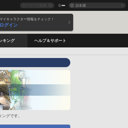
日本語
マイキャラクター情報をチェック！
ログイン
ンキング
ヘルプ＆サポート
キングです。