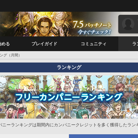
始める
プレイガイド
コミュニティ
ラ
ング（月間）
ランキング
パニーランキングは期間内にカンパニークレジットを多く獲得したラン