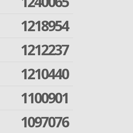
1240065
1218954
1212237
1210440
1100901
1097076