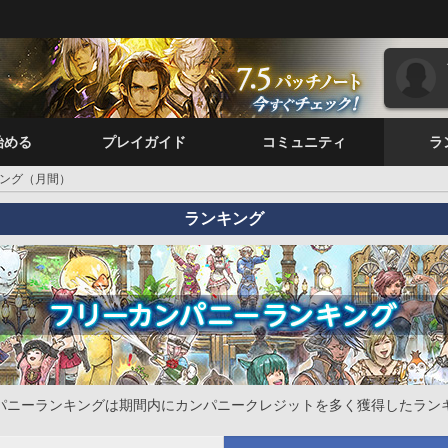
始める
プレイガイド
コミュニティ
ラ
ング（月間）
ランキング
パニーランキングは期間内にカンパニークレジットを多く獲得したラン