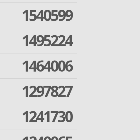
1540599
1495224
1464006
1297827
1241730