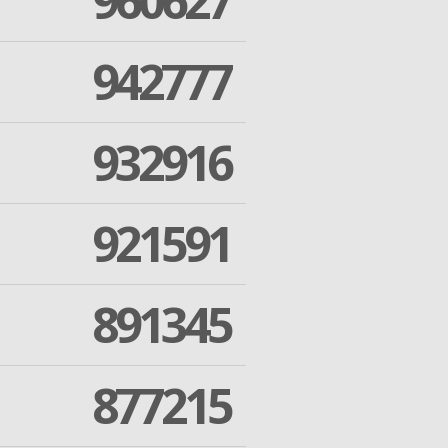
960627
942777
932916
921591
891345
877215