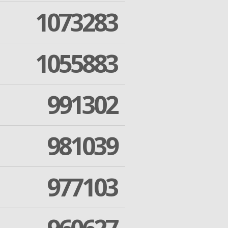
1073283
1055883
991302
981039
977103