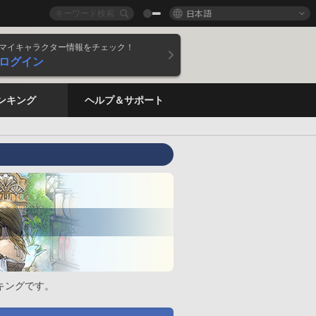
日本語
マイキャラクター情報をチェック！
ログイン
ンキング
ヘルプ＆サポート
キングです。