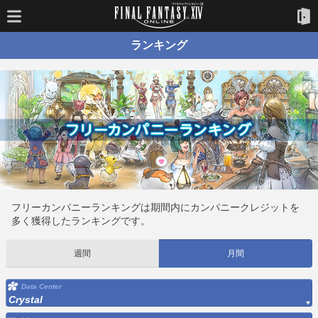
ランキング
フリーカンパニーランキングは期間内にカンパニークレジットを
多く獲得したランキングです。
週間
月間
Data Center
Crystal