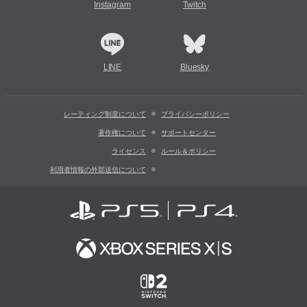
Instagram
Twitch
LINE
Bluesky
レーティング制度について
プライバシーポリシー
著作権について
サポートセンター
ライセンス
ルール＆ポリシー
利用者情報の外部送信について