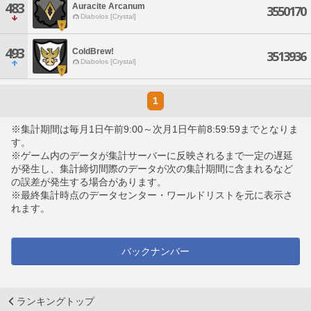
483
Auracite Arcanum
3550170
Diabolos [Crystal]
493
ColdBrew!
3513936
Diabolos [Crystal]
1
※集計期間は毎月1日午前9:00～次月1日午前8:59:59までとなりま
す。
※ゲーム内のデータが集計サーバーに反映されるまで一定の遅延
が発生し、集計締切間際のデータが次の集計期間に含まれるなど
の誤差が発生する場合があります。
※最終集計時点のデータセンター・ワールドリストを元に表示さ
れます。
バックナンバー
ランキングトップ