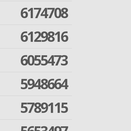
6174708
6129816
6055473
5948664
5789115