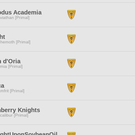
odus Academia
viathan [Primal]
ht
hemoth [Primal]
 d'Oria
mia [Primal]
ca
mfrit [Primal]
berry Knights
calibur [Primal]
ightUponSoybeanOil