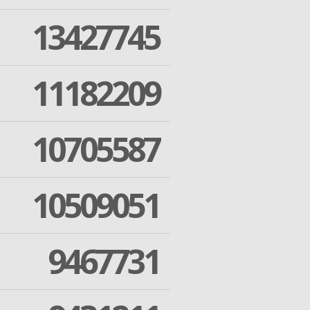
13427745
11182209
10705587
10509051
9467731