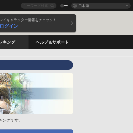
日本語
マイキャラクター情報をチェック！
ログイン
ンキング
ヘルプ＆サポート
キングです。