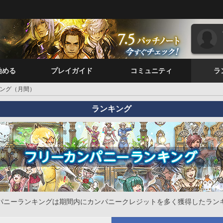
始める
プレイガイド
コミュニティ
ラ
ング（月間）
ランキング
パニーランキングは期間内にカンパニークレジットを多く獲得したラン