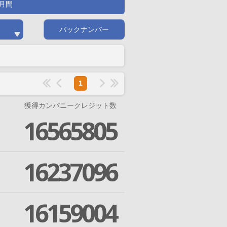
月間
バックナンバー
1
獲得カンパニークレジット数
16565805
16237096
16159004