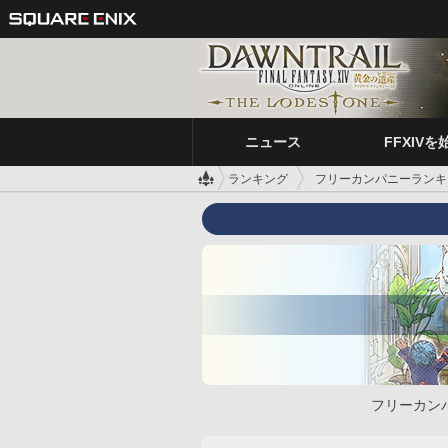
ニュース
FFXIVを
ランキング
フリーカンパニーランキ
フリーカン