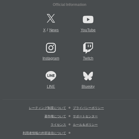
Official Information
/
X
News
YouTube
Instagram
Twitch
LINE
Bluesky
レーティング制度について
プライバシーポリシー
著作権について
サポートセンター
ライセンス
ルール＆ポリシー
利用者情報の外部送信について