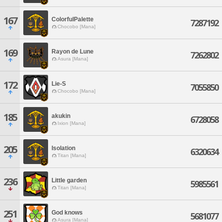
167
ColorfulPalette
7287192
Chocobo [Mana]
169
Rayon de Lune
7262802
Asura [Mana]
172
Lie-S
7055850
Chocobo [Mana]
185
akukin
6728058
Ixion [Mana]
205
Isolation
6320634
Titan [Mana]
236
Little garden
5985561
Titan [Mana]
251
God knows
5681077
Asura [Mana]