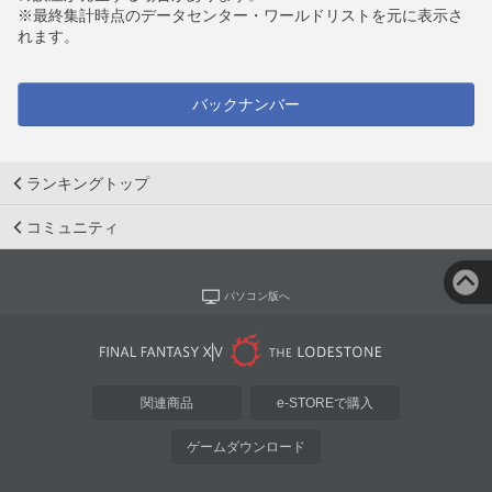
※最終集計時点のデータセンター・ワールドリストを元に表示さ
れます。
バックナンバー
ランキングトップ
コミュニティ
パソコン版へ
関連商品
e-STOREで購入
ゲームダウンロード