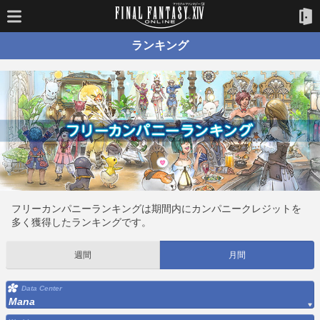
ランキング
フリーカンパニーランキングは期間内にカンパニークレジットを
多く獲得したランキングです。
週間
月間
Data Center
Mana